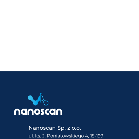
Nanoscan Sp. z o.o.
ul. ks. J. Poniatowskiego 4, 15-199