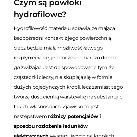
Czym są powłoki
hydrofilowe?
Hydrofilowość materiału sprawia, że mająca
bezpośredni kontakt z jego powierzchnią
ciecz będzie miała możliwość łatwego
rozpłynięcia się, jednocześnie bardzo dobrze
go zwilżając. Jest do spowodowane tym, że
cząsteczki cieczy, nie skupiają się w formie
dużych pojedynczych kropli, lecz zamiast tego
tworzą dość cienką warstewkę na substancji o
takich własnościach. Zjawisko to jest
następstwem
różnicy potencjałów i
sposobu rozłożenia ładunków
elektrycznych
występujących na kroplach