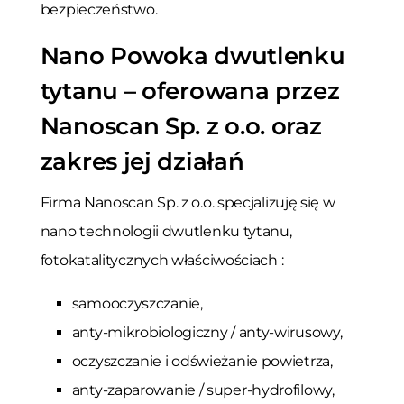
bezpieczeństwo.
Nano Powoka dwutlenku
tytanu – oferowana przez
Nanoscan Sp. z o.o. oraz
zakres jej działań
Firma Nanoscan Sp. z o.o. specjalizuję się w
nano technologii dwutlenku tytanu,
fotokatalitycznych właściwościach :
samooczyszczanie,
anty-mikrobiologiczny / anty-wirusowy,
oczyszczanie i odświeżanie powietrza,
anty-zaparowanie / super-hydrofilowy,