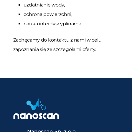
uzdatnianie wody,
ochrona powierzchni,
nauka interdyscyplinarna.
Zachęcamy do kontaktu z nami w celu
zapoznania się ze szczegółami oferty.
Nanoscan Sp. z o.o.