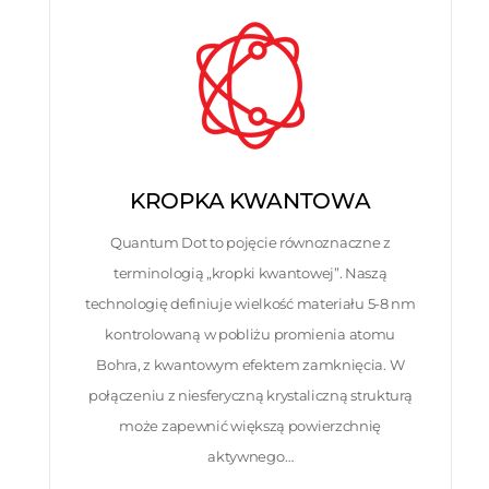
KROPKA KWANTOWA
Quantum Dot to pojęcie równoznaczne z
terminologią „kropki kwantowej”. Naszą
technologię definiuje wielkość materiału 5-8 nm
kontrolowaną w pobliżu promienia atomu
Bohra, z kwantowym efektem zamknięcia. W
połączeniu z niesferyczną krystaliczną strukturą
może zapewnić większą powierzchnię
aktywnego…