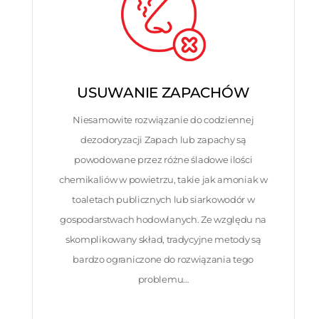
USUWANIE ZAPACHÓW
Niesamowite rozwiązanie do codziennej
dezodoryzacji Zapach lub zapachy są
powodowane przez różne śladowe ilości
chemikaliów w powietrzu, takie jak amoniak w
toaletach publicznych lub siarkowodór w
gospodarstwach hodowlanych. Ze względu na
skomplikowany skład, tradycyjne metody są
bardzo ograniczone do rozwiązania tego
problemu…