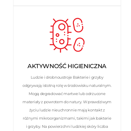
AKTYWNOŚĆ HIGIENICZNA
Ludzie i drobnoustroje Bakterie i grzyby
odgrywają istotną rolę w środowisku naturalnym.
Mogą degradować martwe lub odrzucone
materiały z powrotem do natury. W prawdziwym
życiu ludzie nieuchronnie mają kontakt z
różnymi mikroorganizmami, takimi jak bakterie
i grzyby. Na powierzchni ludzkiej skóry liczba