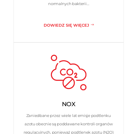
normalnych bakterii…
DOWIEDZ SIĘ WIĘCEJ
NOX
Zaniedbane przez wiele lat emisje podtlenku
azotu obecnie są poddawane kontroli organów
regulacyjnych, ponieważ podtlenek azotu (N2O)