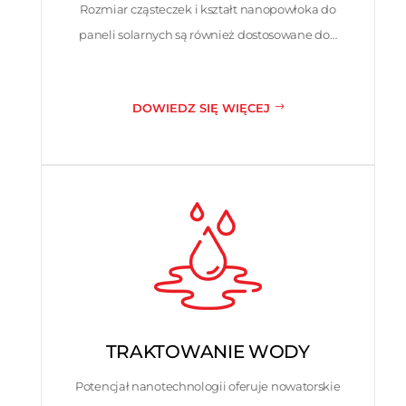
Rozmiar cząsteczek i kształt nanopowłoka do
paneli solarnych są również dostosowane do…
DOWIEDZ SIĘ WIĘCEJ
TRAKTOWANIE WODY
Potencjał nanotechnologii oferuje nowatorskie