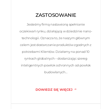
ZASTOSOWANIE
Jesteśmy firmą nastawioną spełnianie
oczekiwań rynku, działającą w dziedzinie nano-
technologii. Oznacza to, że naszym głównym
celem jest dostarczanie produktów zgodnych z
potrzebami Klientów. Działamy na ponad 10
rynkach globalnych – dostarczając szereg
inteligentnych powłok ochronnych od powłok
budowlanych…
DOWIEDZ SIĘ WIĘCEJ