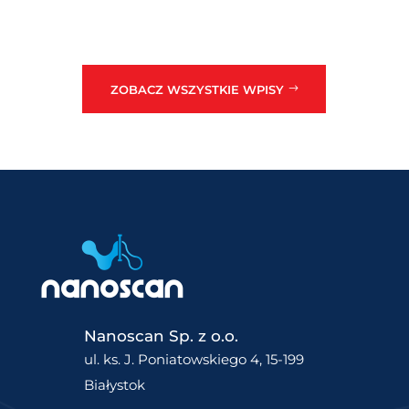
ZOBACZ WSZYSTKIE WPISY
Nanoscan Sp. z o.o.
ul. ks. J. Poniatowskiego 4, 15-199
Białystok