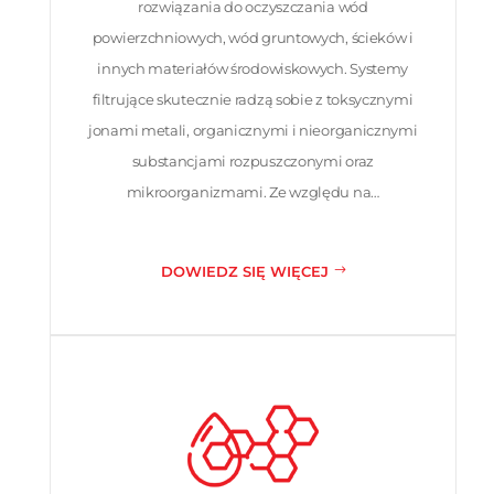
rozwiązania do oczyszczania wód
powierzchniowych, wód gruntowych, ścieków i
innych materiałów środowiskowych. Systemy
filtrujące skutecznie radzą sobie z toksycznymi
jonami metali, organicznymi i nieorganicznymi
substancjami rozpuszczonymi oraz
mikroorganizmami. Ze względu na…
DOWIEDZ SIĘ WIĘCEJ