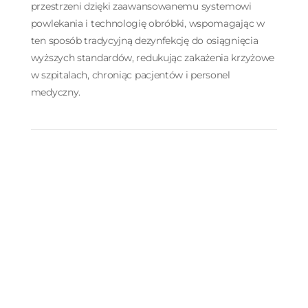
przestrzeni dzięki zaawansowanemu systemowi
powlekania i technologię obróbki, wspomagając w
ten sposób tradycyjną dezynfekcję do osiągnięcia
wyższych standardów, redukując zakażenia krzyżowe
w szpitalach, chroniąc pacjentów i personel
medyczny.