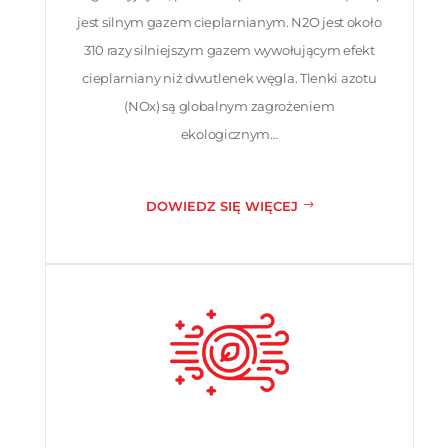
jest silnym gazem cieplarnianym. N2O jest około
310 razy silniejszym gazem wywołującym efekt
cieplarniany niż dwutlenek węgla. Tlenki azotu
(NOx) są globalnym zagrożeniem
ekologicznym…
DOWIEDZ SIĘ WIĘCEJ