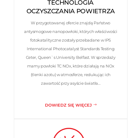
TECHNOLOGIA
OCZYSZCZANIA POWIETRZA
W przygotowanej ofercie znajdą Państwo
antysmogowe nanopowłoki, których właściwości
fotokatalityczne zostały przebadane w IPS
International Photocatalyst Standards Testing
Ceter, Queen`s University Belfast. W sprzedaży
mamy powłoki TC NOx, które działają na NOx
(tlenki azotu) w atmosferze, redukując ich
zawartość przy asyście światła…
DOWIEDZ SIĘ WIĘCEJ