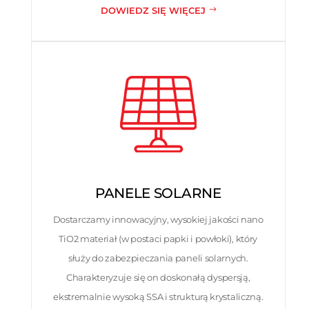
DOWIEDZ SIĘ WIĘCEJ
PANELE SOLARNE
Dostarczamy innowacyjny, wysokiej jakości nano
TiO2 materiał (w postaci papki i powłoki), który
służy do zabezpieczania paneli solarnych.
Charakteryzuje się on doskonałą dyspersją,
ekstremalnie wysoką SSA i strukturą krystaliczną.