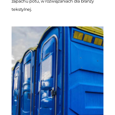
zapachu potu, w rozwiązaniach dla branży
tekstylnej.