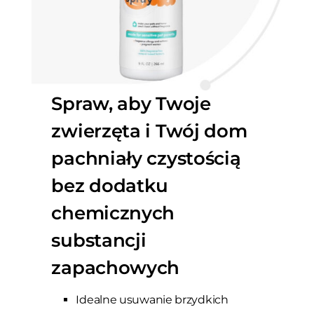
Spraw, aby Twoje
zwierzęta i Twój dom
pachniały czystością
bez dodatku
chemicznych
substancji
zapachowych
Idealne usuwanie brzydkich