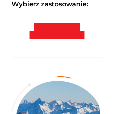
Wybierz zastosowanie:
Zastosowanie domowe
Zastosowanie profesjonalne