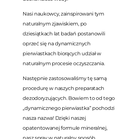
Nasi naukowcy, zainspirowani tym
naturalnym zjawiskiem, po
dziesiątkach lat badań postanowili
oprzeć się na dynamicznych
pierwiastkach biorących udział w
naturalnym procesie oczyszczania.
Następnie zastosowaliśmy tę samą
procedurę w naszych preparatach
dezodoryzujących. Bowiem to od tego
„dynamicznego pierwiastka” pochodzi
nasza nazwa! Dzięki naszej
opatentowanej formule mineralnej,
nasz spray w naturalny sposób