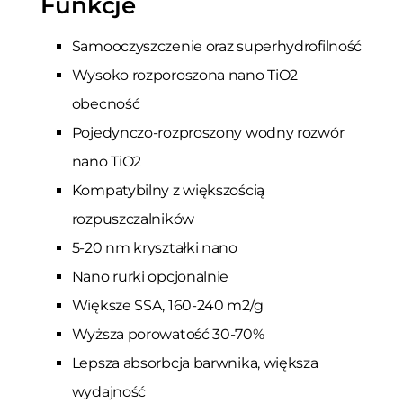
Funkcje
Samooczyszczenie oraz superhydrofilność
Wysoko rozporoszona nano TiO2
obecność
Pojedynczo-rozproszony wodny rozwór
nano TiO2
Kompatybilny z większością
rozpuszczalników
5-20 nm kryształki nano
Nano rurki opcjonalnie
Większe SSA, 160-240 m2/g
Wyższa porowatość 30-70%
Lepsza absorbcja barwnika, większa
wydajność