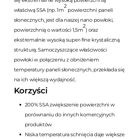
się ekstremalnie wysoką powierzchnią
2
właściwą SSA (np. 1m
powierzchni paneli
słonecznych, jest dla naszej nano powłoki,
2
powierzchnią o wartości 1,5m
) oraz
ekstremalnie wysoką super-fine krystaliczną
strukturą. Samoczyszczące właściwości
powłoki w połączeniu z obniżeniem
temperatury paneli słonecznych, przekłada się
na ich większą wydajność.
Korzyści
200% SSA zwiększenie powierzchni w
porównaniu do innych komercyjnych
produktów
Niska temperatura schnięcia daje większe