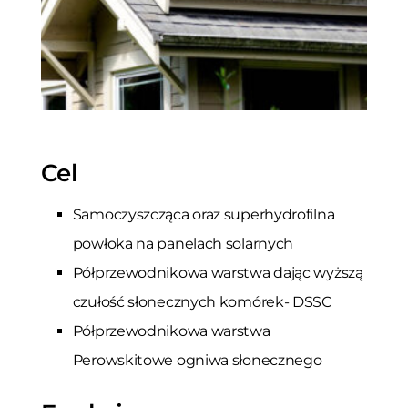
Cel
Samoczyszcząca oraz superhydrofilna
powłoka na panelach solarnych
Półprzewodnikowa warstwa dając wyższą
czułość słonecznych komórek- DSSC
Półprzewodnikowa warstwa
Perowskitowe ogniwa słonecznego