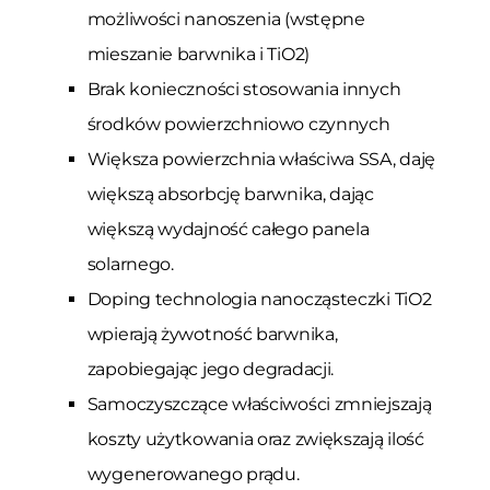
możliwości nanoszenia (wstępne
mieszanie barwnika i TiO2)
Brak konieczności stosowania innych
środków powierzchniowo czynnych
Większa powierzchnia właściwa SSA, daję
większą absorbcję barwnika, dając
większą wydajność całego panela
solarnego.
Doping technologia nanocząsteczki TiO2
wpierają żywotność barwnika,
zapobiegając jego degradacji.
Samoczyszczące właściwości zmniejszają
koszty użytkowania oraz zwiększają ilość
wygenerowanego prądu.