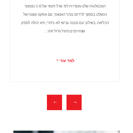
הטכנולוגיה שלנו מוגדרת לפי גודל חומר של 5-8 ננומטר
הנשלט בסמוך לרדיוס בוהר האטומי, עם אפקט קוונטי של
הכליאה. בשילוב עם מבנה גבישי לא-כדורי, היא יכולה לספק
שטח פנים פעיל גדול יותר…
למד עוד