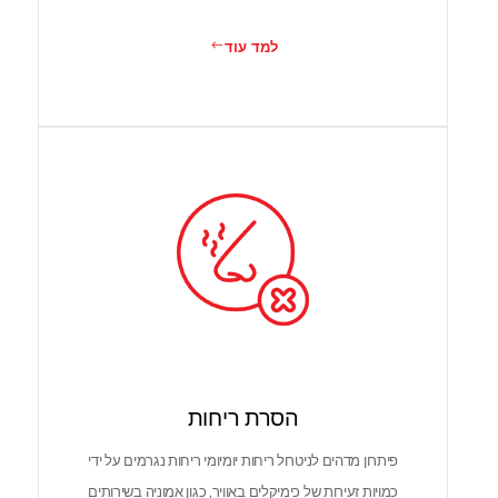
למד עוד
הסרת ריחות
פיתרון מדהים לניטרול ריחות יומיומי ריחות נגרמים על ידי
כמויות זעירות של כימיקלים באוויר, כגון אמוניה בשירותים