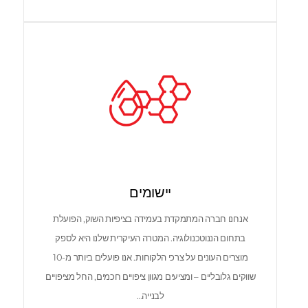
יישומים
אנחנו חברה המתמקדת בעמידה בציפיות השוק, הפועלת
בתחום הננוטכנולוגיה. המטרה העיקרית שלנו היא לספק
מוצרים העונים על צרכי הלקוחות. אנו פועלים ביותר מ-10
שווקים גלובליים – ומציעים מגוון ציפויים חכמים, החל מציפויים
לבנייה…