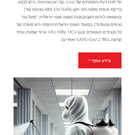
על חוות דעת המומחים של Nanoscan Sp. z o.o., ניתן לבצע
בדיקת אימות מלאה לפי תקן EN 14476 (ללא נוכחות אור)
בהשוואה לוירוס האבעבועות (טענה אנטי-ויראלית: "פועל נגד
נגיפים עטופים"). בטענה האנטי-ויראלית ההנחה היא פעולה נגד
כל הנגיפים העטופים (כגון HIV, HBV, HCV, נגיפי שפעת, נגיפי
קורונה, כולל SARS-CoV-2 ואחרים).
מידע נוסף