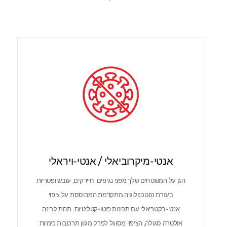
אנטי-מיקרוביאלי / אנטי-ויראלי
הגן על המשטחים שלך מפני נגיפים, חיידקים, עובש ופטריות
בעזרת ננוטכנולוגיה מתקדמת המבוססת על ציפוי
אנטי-בקטריאלי עם תכונות פוטו-קטליטיות. תחת קרינה
אולטרה סגולה, הציפוי מסוגל לפרק מגוון תרכובות כימיות