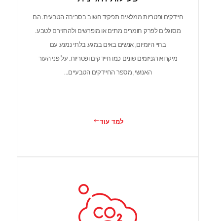
חיידקים ופטריות ממלאים תפקיד חשוב בסביבה הטבעית. הם
מסוגלים לפרק חומרים מתים או מופרשים ולהחזירם לטבע.
בחיי היומיום, אנשים באים במגע בלתי נמנע עם
מיקרואורגניזמים שונים כמו חיידקים ופטריות. על פני העור
האנושי, מספר החיידקים הטבעיים…
למד עוד