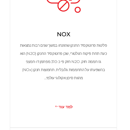
NOX
פליטות פרוטוקסיד החנקן שהוזנחו במשך שנים רבות נמצאות
כעת תחת פיקוח רגולטורי, שכן פרוטוקסיד החנקן (N2O) הוא
גז חממה חזק. N2O חזק פי כ-310 מפחמן דו-חמצני
בהשפעתו על התחממות גלובלית. תחמוצות חנקן (NOx)
מהוות סיכון אקולוגי עולמי…
למד עוד