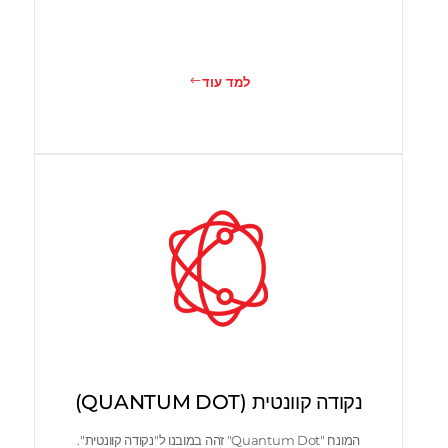
למד עוד
נקודה קוונטית (QUANTUM DOT)
המונח "Quantum Dot" זהה במובנו ל"נקודה קוונטית".