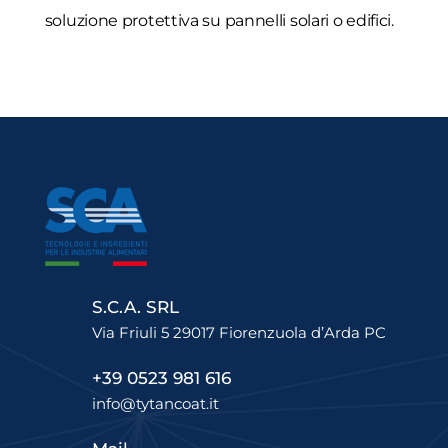
soluzione protettiva su pannelli solari o edifici.
S.C.A. SRL
Via Friuli 5 29017 Fiorenzuola d’Arda PC
+39 0523 981 616
info@tytancoat.it