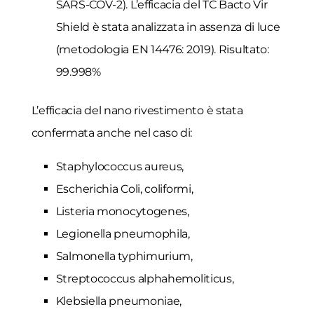
SARS-COV-2). L’efficacia del TC Bacto Vir
Shield è stata analizzata in assenza di luce
(metodologia EN 14476: 2019). Risultato:
99.998%
L’efficacia del nano rivestimento è stata
confermata anche nel caso di:
Staphylococcus aureus,
Escherichia Coli, coliformi,
Listeria monocytogenes,
Legionella pneumophila,
Salmonella typhimurium,
Streptococcus alphahemoliticus,
Klebsiella pneumoniae,