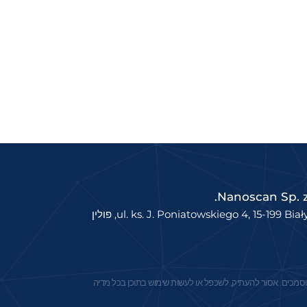
Nanoscan Sp. z 
ul. ks. J. Poniatowskiego 4, 15-199 Bia, פולין
 מוסמכים. אסור להעתיק, לשכפל או לעשות שימוש בתוכן בכל מדיה