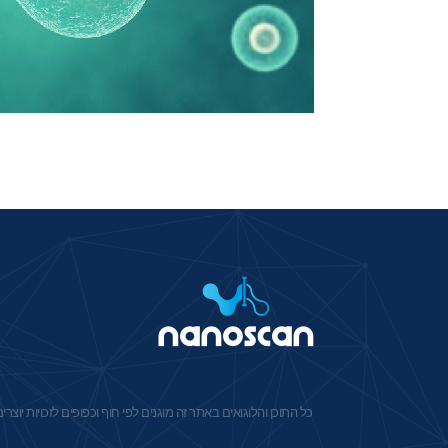
כל התוכן והלוגואים באתר זה מוגנים לפי חוף וכפופים לזכויות י