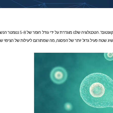
נקודת קוואנטום הוא מונח שווה ערך 