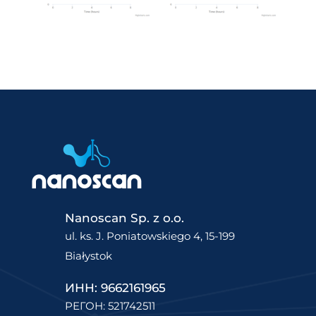
Nanoscan Sp. z o.o.
ul. ks. J. Poniatowskiego 4, 15-199
Białystok
ИНН: 9662161965
РЕГОН: 521742511